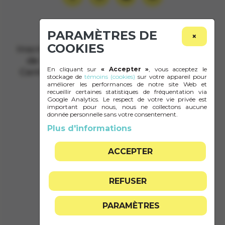
Je m’abonne à l’infolettre
PARAMÈTRES DE
×
COOKIES
Inscrivez-vous pour recevoir par courriel
de l’information concernant Culture
En cliquant sur
« Accepter »
, vous acceptez le
Centre-du-Québec et le milieu culturel
stockage de
témoins (cookies)
sur votre appareil pour
du Centre-du-Québec.
améliorer les performances de notre site Web et
recueillir certaines statistiques de fréquentation via
Google Analytics. Le respect de votre vie privée est
important pour nous, nous ne collectons aucune
M'INSCRIRE
donnée personnelle sans votre consentement.
Plus d'informations
ACCEPTER
REFUSER
PARAMÈTRES