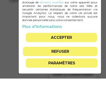
Centre-du-Québec et le milieu culturel
stockage de
témoins (cookies)
sur votre appareil pour
du Centre-du-Québec.
améliorer les performances de notre site Web et
recueillir certaines statistiques de fréquentation via
Google Analytics. Le respect de votre vie privée est
important pour nous, nous ne collectons aucune
M'INSCRIRE
donnée personnelle sans votre consentement.
Plus d'informations
ACCEPTER
REFUSER
PARAMÈTRES
GÉRER LE CONSENTEMENT