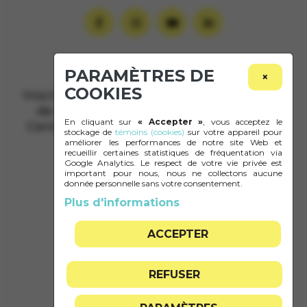
Je m’abonne à l’infolettre
PARAMÈTRES DE
×
COOKIES
Inscrivez-vous pour recevoir par courriel
de l’information concernant Culture
En cliquant sur
« Accepter »
, vous acceptez le
Centre-du-Québec et le milieu culturel
stockage de
témoins (cookies)
sur votre appareil pour
du Centre-du-Québec.
améliorer les performances de notre site Web et
recueillir certaines statistiques de fréquentation via
Google Analytics. Le respect de votre vie privée est
important pour nous, nous ne collectons aucune
M'INSCRIRE
donnée personnelle sans votre consentement.
Plus d'informations
ACCEPTER
REFUSER