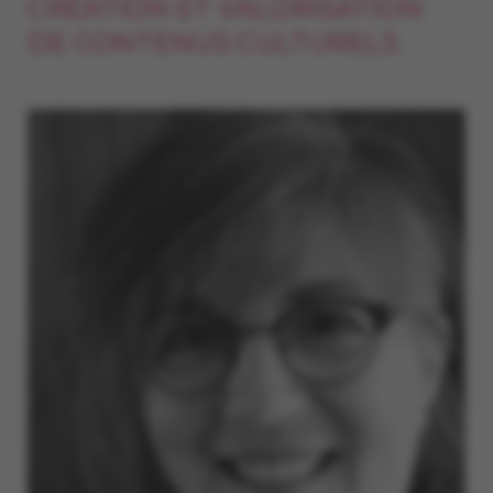
CRÉATION ET VALORISATION
DE CONTENUS CULTURELS