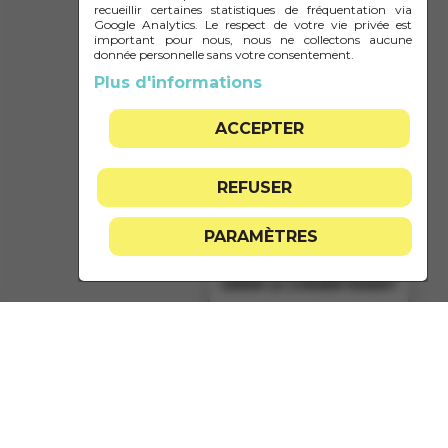
recueillir certaines statistiques de fréquentation via
Google Analytics. Le respect de votre vie privée est
important pour nous, nous ne collectons aucune
M'INSCRIRE
donnée personnelle sans votre consentement.
Plus d'informations
ACCEPTER
REFUSER
PARAMÈTRES
GÉRER LE CONSENTEMENT