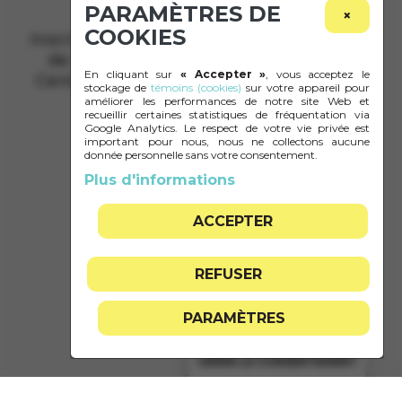
Je m’abonne à l’infolettre
PARAMÈTRES DE
×
COOKIES
Inscrivez-vous pour recevoir par courriel
de l’information concernant Culture
En cliquant sur
« Accepter »
, vous acceptez le
Centre-du-Québec et le milieu culturel
stockage de
témoins (cookies)
sur votre appareil pour
du Centre-du-Québec.
améliorer les performances de notre site Web et
recueillir certaines statistiques de fréquentation via
Google Analytics. Le respect de votre vie privée est
important pour nous, nous ne collectons aucune
M'INSCRIRE
donnée personnelle sans votre consentement.
Plus d'informations
ACCEPTER
REFUSER
PARAMÈTRES
GÉRER LE CONSENTEMENT