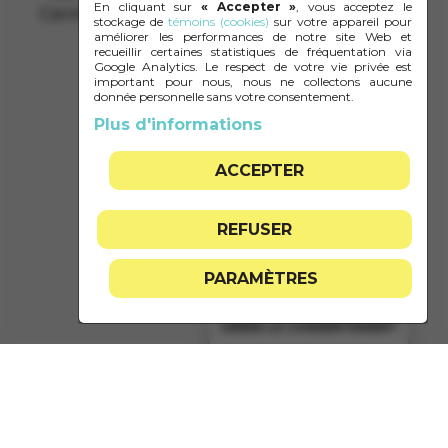
En cliquant sur
« Accepter »
, vous acceptez le
Centre-du-Québec et le milieu culturel
stockage de
témoins (cookies)
sur votre appareil pour
du Centre-du-Québec.
améliorer les performances de notre site Web et
recueillir certaines statistiques de fréquentation via
Google Analytics. Le respect de votre vie privée est
important pour nous, nous ne collectons aucune
M'INSCRIRE
donnée personnelle sans votre consentement.
Plus d'informations
ACCEPTER
REFUSER
PARAMÈTRES
GÉRER LE CONSENTEMENT