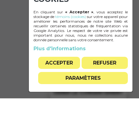
Inscrivez-vous pour recevoir
par courriel de l’information
En cliquant sur
« Accepter »
, vous acceptez le
concernant Culture Centre-
stockage de
témoins (cookies)
sur votre appareil pour
améliorer les performances de notre site Web et
du-Québec et le milieu
recueillir certaines statistiques de fréquentation via
culturel du Centre-du-
Google Analytics. Le respect de votre vie privée est
important pour nous, nous ne collectons aucune
Québec.
donnée personnelle sans votre consentement.
Plus d'informations
M'INSCRIRE
ACCEPTER
REFUSER
PARAMÈTRES
GÉRER LE CONSENTEMENT