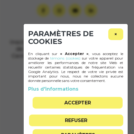
Je m’abonne à l’infolettre
PARAMÈTRES DE
×
COOKIES
Inscrivez-vous pour recevoir par courriel
de l’information concernant Culture
En cliquant sur
« Accepter »
, vous acceptez le
Centre-du-Québec et le milieu culturel
stockage de
témoins (cookies)
sur votre appareil pour
du Centre-du-Québec.
améliorer les performances de notre site Web et
recueillir certaines statistiques de fréquentation via
Google Analytics. Le respect de votre vie privée est
important pour nous, nous ne collectons aucune
M'INSCRIRE
donnée personnelle sans votre consentement.
Plus d'informations
ACCEPTER
REFUSER