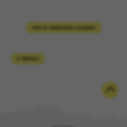
Voir le répertoire complet
Retour