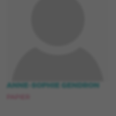
ANNE-SOPHIE GENDRON
PAPIER