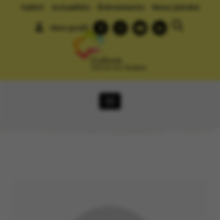
GalArt
Actualités
Événements
Nous joindre
Mon profil