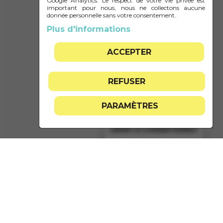
Google Analytics. Le respect de votre vie privée est
important pour nous, nous ne collectons aucune
M'INSCRIRE
donnée personnelle sans votre consentement.
Plus d'informations
ACCEPTER
REFUSER
PARAMÈTRES
GÉRER LE CONSENTEMENT