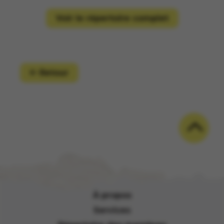
Voir le répertoire complet
Retour
À propos
Services