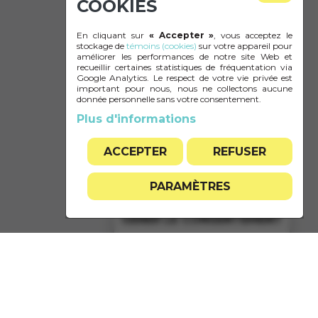
COOKIES
culturel du Centre-du-
Québec.
En cliquant sur
« Accepter »
, vous acceptez le
stockage de
témoins (cookies)
sur votre appareil pour
améliorer les performances de notre site Web et
M'INSCRIRE
recueillir certaines statistiques de fréquentation via
Google Analytics. Le respect de votre vie privée est
important pour nous, nous ne collectons aucune
donnée personnelle sans votre consentement.
Plus d'informations
ACCEPTER
REFUSER
PARAMÈTRES
GÉRER LE CONSENTEMENT